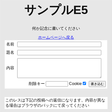
サンプルE5
何か記念に書いてください
ホームページへ戻る
名前
題名
内容
削除キー
Cookie
このレスは下記の投稿への返信になります。内容が異な
る場合はブラウザのバックにて戻ってください