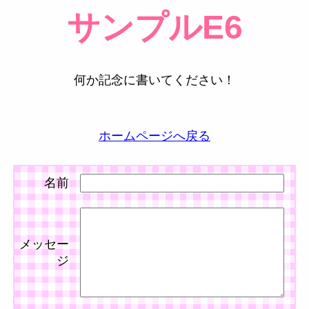
サンプルE6
何か記念に書いてください！
ホームページへ戻る
名前
メッセー
ジ