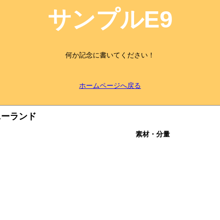
サンプルE9
何か記念に書いてください！
ホームページへ戻る
ニーランド
素材・分量