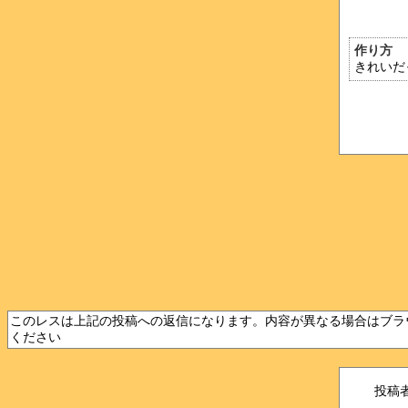
作り方
きれいだ
このレスは上記の投稿への返信になります。内容が異なる場合はブラ
ください
投稿