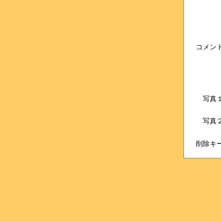
コメン
写真
写真
削除キ