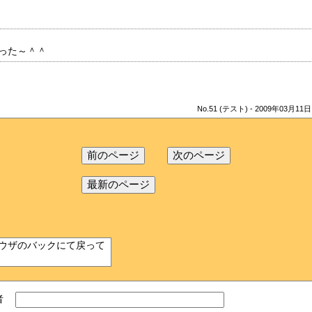
った～＾＾
No.51 (テスト) - 2009年03月11日
ウザのバックにて戻って
者