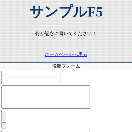
サンプルF5
何か記念に書いてください！
ホームページへ戻る
投稿フォーム
：
：
：
：