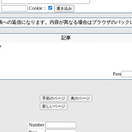
：
：
Cookie：
稿への返信になります。内容が異なる場合はブラウザのバック
記事
？
Pass
Number