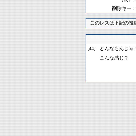
URL
削除キー
このレスは下記の投
[44]
どんなもんじゃ
こんな感じ？