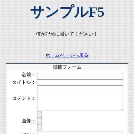
サンプルF5
何か記念に書いてください！
ホームページへ戻る
投稿フォーム
名前：
タイトル：
コメント：
画像：