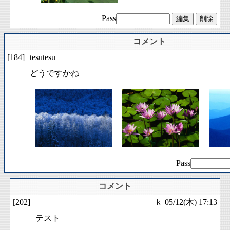
Pass
コメント
[184]
tesutesu
どうですかね
Pass
コメント
[202]
ｋ
05/12(木) 17:13
テスト