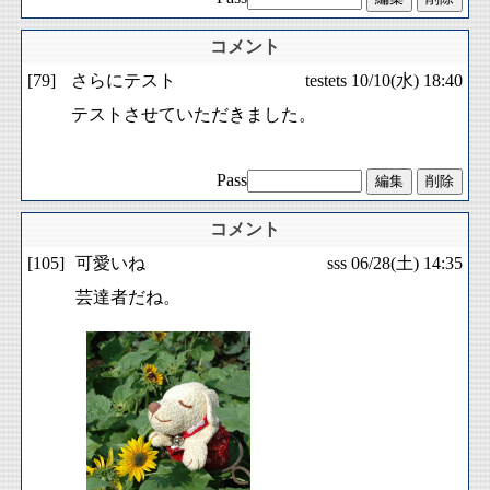
コメント
[79]
さらにテスト
testets
10/10(水) 18:40
テストさせていただきました。
Pass
コメント
[105]
可愛いね
sss
06/28(土) 14:35
芸達者だね。