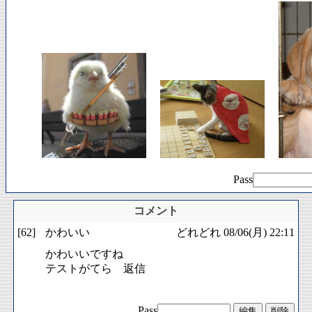
Pass
コメント
[62]
かわいい
どれどれ
08/06(月) 22:11
かわいいですね
テストがてら 返信
Pass