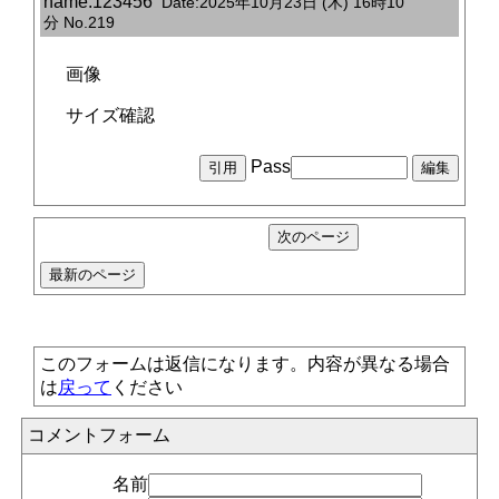
name:123456
Date:2025年10月23日 (木) 16時10
分 No.219
画像
サイズ確認
Pass
このフォームは返信になります。内容が異なる場合
は
戻って
ください
コメントフォーム
名前