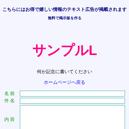
こちらには
お得で嬉しい情報の
テキスト広告が掲載されます
無料で掲示板を作る
サンプルL
何か記念に書いてください
ホームページへ戻る
名 前
件 名
内 容