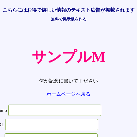
こちらには
お得で嬉しい情報の
テキスト広告が掲載されます
無料で掲示板を作る
サンプルM
何か記念に書いてください
ホームページへ戻る
ame
RL