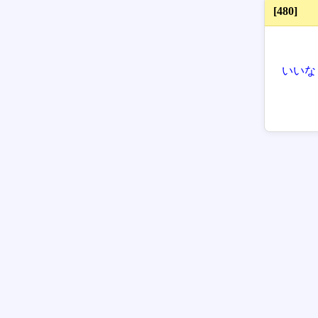
[480]
いいな