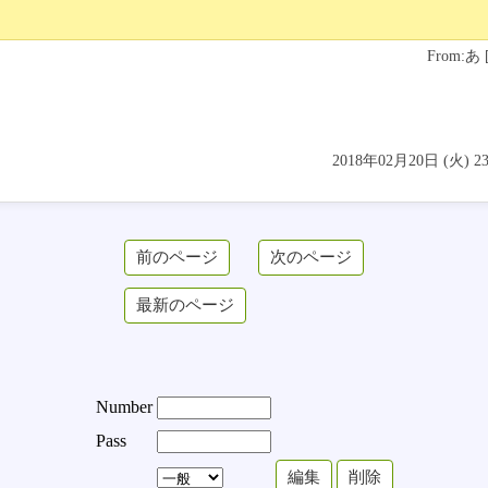
From:あ
2018年02月20日 (火) 
Number
Pass