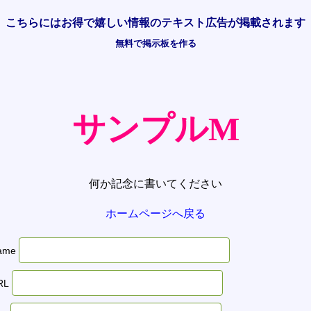
こちらには
お得で嬉しい情報の
テキスト広告が掲載されます
無料で掲示板を作る
サンプルM
何か記念に書いてください
ホームページへ戻る
ame
RL