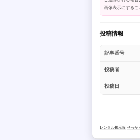
画像表示にするこ
投稿情報
記事番号
投稿者
投稿日
レンタル掲示板
せっか