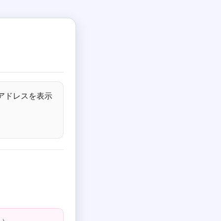
ルアドレスを表示
い。