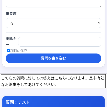
重要度
削除キ
ー
項目の保存
質問を書き込む
こちらの質問に対しての答えはこちらになります。是非有効
なお返事をしてあげてください。
質問：テスト