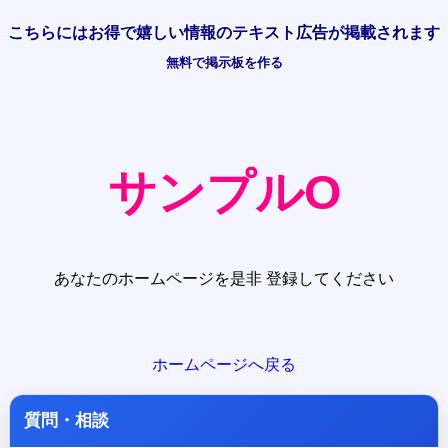
こちらには
お得で嬉しい情報の
テキスト広告が掲載されます
無料で掲示板を作る
サンプルO
あなたのホームページを是非 登録してください
ホームページへ戻る
質問・相談