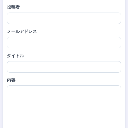
投稿者
メールアドレス
タイトル
内容