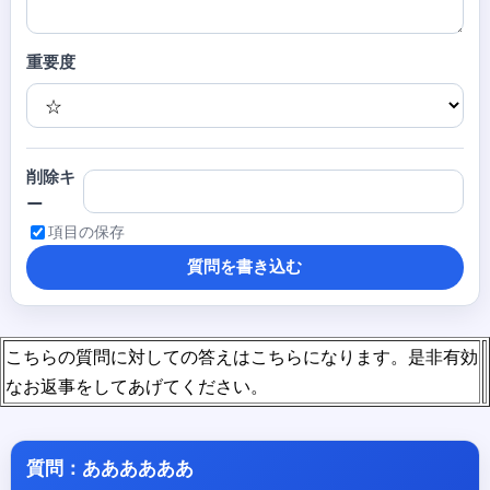
重要度
削除キ
ー
項目の保存
質問を書き込む
こちらの質問に対しての答えはこちらになります。是非有効
なお返事をしてあげてください。
質問：ああああああ