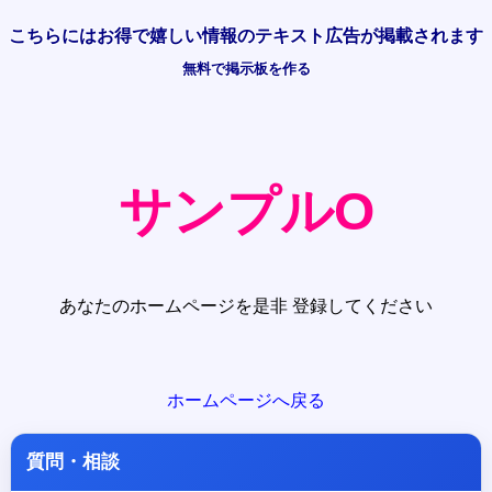
こちらには
お得で嬉しい情報の
テキスト広告が掲載されます
無料で掲示板を作る
サンプルO
あなたのホームページを是非 登録してください
ホームページへ戻る
質問・相談