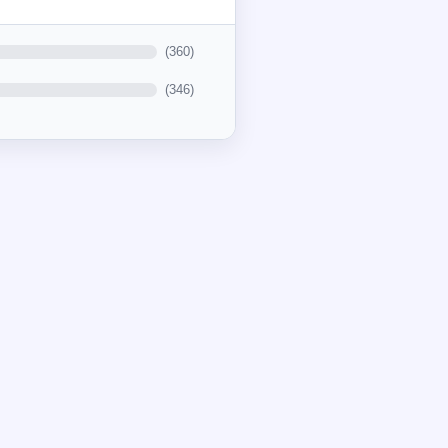
(360)
(346)