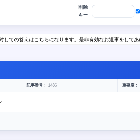
削除
キー
対しての答えはこちらになります。是非有効なお返事をしてあ
記事番号：
1486
重要度：
ン