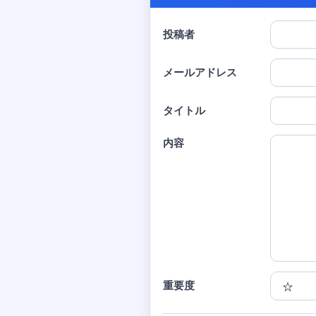
投稿者
メールアドレス
タイトル
内容
重要度