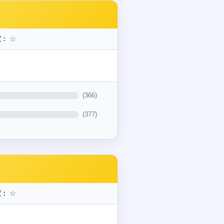
度：
☆
(366)
(377)
度：
☆