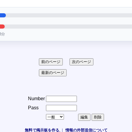
58分
Number
Pass
無料で掲示板を作る
｜
情報の外部送信について