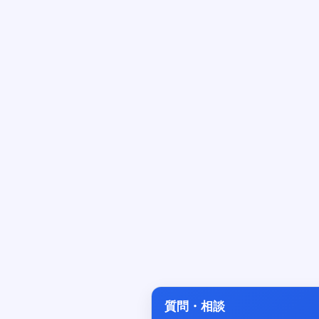
質問・相談