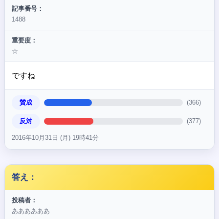
記事番号：
1488
重要度：
☆
ですね
賛成
(366)
反対
(377)
2016年10月31日 (月) 19時41分
答え：
投稿者：
ああああああ