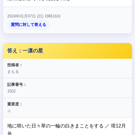
2024年01月07日 (日) 18時16分
質問に対して答える
答え：一凛の星
投稿者：
まもる
記事番号：
1502
重要度：
☆
地に咲いた日々草の一輪の白きまことをする ／ 塔12月
号