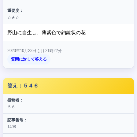
重要度：
☆★☆
野山に自生し、薄紫色で釣鐘状の花
2023年10月23日 (月) 21時22分
質問に対して答える
答え：５４６
投稿者：
５６
記事番号：
1498