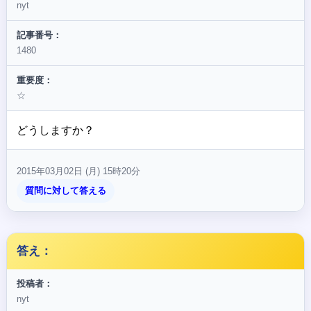
nyt
記事番号：
1480
重要度：
☆
どうしますか？
2015年03月02日 (月) 15時20分
質問に対して答える
答え：
投稿者：
nyt