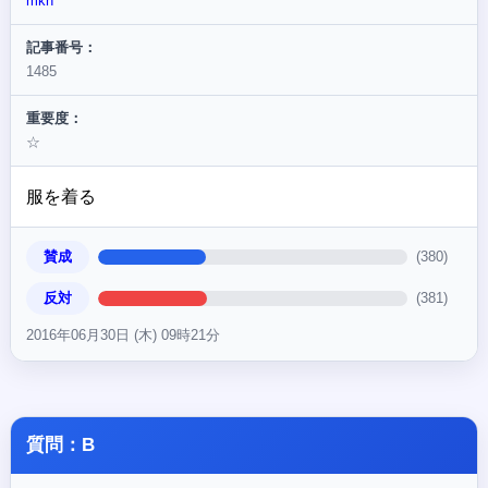
mkn
記事番号：
1485
重要度：
☆
服を着る
賛成
(380)
反対
(381)
2016年06月30日 (木) 09時21分
質問：B