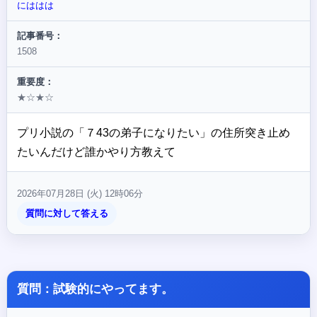
にははは
記事番号：
1508
重要度：
★☆★☆
プリ小説の「７43の弟子になりたい」の住所突き止め
たいんだけど誰かやり方教えて
2026年07月28日 (火) 12時06分
質問に対して答える
質問：試験的にやってます。