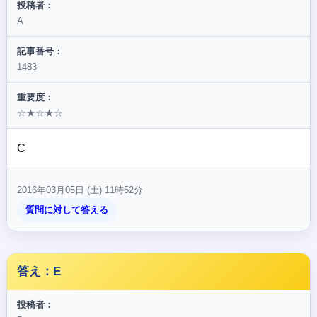
投稿者：
A
記事番号：
1483
重要度：
☆★☆★☆
C
2016年03月05日 (土) 11時52分
質問に対して答える
答え：E
投稿者：