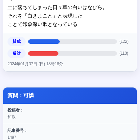
土に落ちてしまった日々草の白いはなびら。
それを「白きまこと」と表現した
ことで印象深い歌となっている
賛成
(122)
反対
(118)
2024年01月07日 (日) 18時18分
質問：可憐
投稿者：
和歌
記事番号：
1497