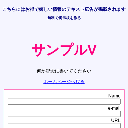
こちらには
お得で嬉しい情報の
テキスト広告が掲載されます
無料で掲示板を作る
サンプルV
何か記念に書いてください
ホームページへ戻る
Name
e-mail
URL