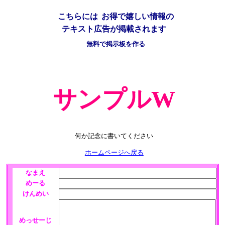
こちらには
お得で嬉しい情報の
テキスト広告が掲載されます
無料で掲示板を作る
サンプルW
何か記念に書いてください
ホームページへ戻る
なまえ
めーる
けんめい
めっせーじ