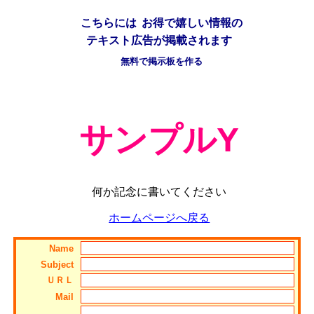
こちらには
お得で嬉しい情報の
テキスト広告が掲載されます
無料で掲示板を作る
サンプルY
何か記念に書いてください
ホームページへ戻る
Name
Subject
ＵＲＬ
Mail