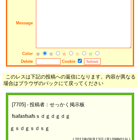
Message
Color
☆
☆
☆
☆
☆
Delete
Cookie
このレスは下記の投稿への返信になります。内容が異なる
場合はブラウザのバックにて戻ってください
[7705] - 投稿者：せっかく掲示板
fsafasfsafsｓｄｇｄｇｄｇ
ｇｓｄｇｓｄｓｇ
(
2012年08月13日 (月) 09時01分 )