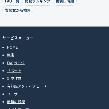
FAQ一覧
閲覧ランキング
更新日時順
質問文から検索
サービスメニュー
HOME
機能
FAQページ
サポート
新規作成
有料版アクティブモード
ユーザー
最新の投稿