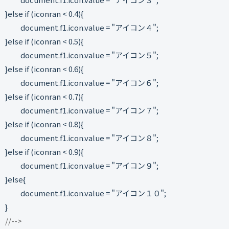
}else if (iconran < 0.4){
document.f1.icon.value = "アイコン４";
}else if (iconran < 0.5){
document.f1.icon.value = "アイコン５";
}else if (iconran < 0.6){
document.f1.icon.value = "アイコン６";
}else if (iconran < 0.7){
document.f1.icon.value = "アイコン７";
}else if (iconran < 0.8){
document.f1.icon.value = "アイコン８";
}else if (iconran < 0.9){
document.f1.icon.value = "アイコン９";
}else{
document.f1.icon.value = "アイコン１０";
}
//-->