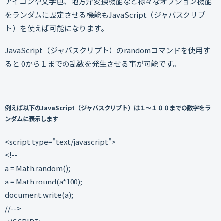
アイコンや文字色、地方弁変換機能など様々なオプション機能
をランダムに設定させる機能もJavaScript（ジャバスクリプ
ト）を使えば可能になります。
JavaScript（ジャバスクリプト）のrandomコマンドを使用す
ると 0から１までの乱数を発生させる事が可能です。
例えば以下のJavaScript（ジャバスクリプト）は１～１００までの数字をラ
ンダムに表示します
<script type="text/javascript">
<!--
a = Math.random();
a = Math.round(a*100);
document.write(a);
//-->