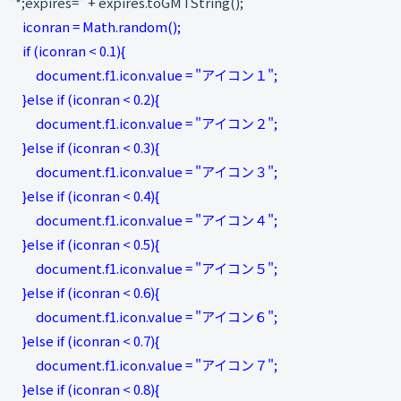
"*;expires=" + expires.toGMTString();
iconran = Math.random();
if (iconran < 0.1){
document.f1.icon.value = "アイコン１";
}else if (iconran < 0.2){
document.f1.icon.value = "アイコン２";
}else if (iconran < 0.3){
document.f1.icon.value = "アイコン３";
}else if (iconran < 0.4){
document.f1.icon.value = "アイコン４";
}else if (iconran < 0.5){
document.f1.icon.value = "アイコン５";
}else if (iconran < 0.6){
document.f1.icon.value = "アイコン６";
}else if (iconran < 0.7){
document.f1.icon.value = "アイコン７";
}else if (iconran < 0.8){