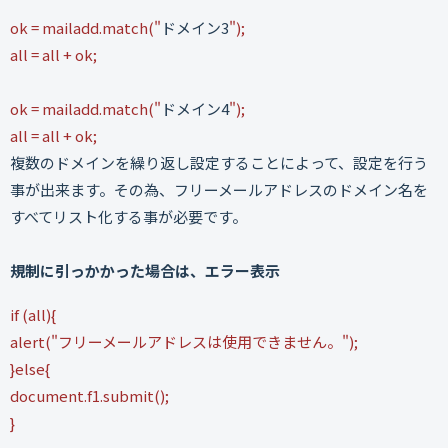
ok = mailadd.match("
ドメイン3
");
all = all + ok;
ok = mailadd.match("
ドメイン4
");
all = all + ok;
複数のドメインを繰り返し設定することによって、設定を行う
事が出来ます。その為、フリーメールアドレスのドメイン名を
すべてリスト化する事が必要です。
規制に引っかかった場合は、エラー表示
if (all){
alert("フリーメールアドレスは使用できません。");
}else{
document.f1.submit();
}