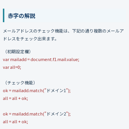
赤字の解説
メールアドレスのチェック機能は、下記の通り複数のメールア
ドレスをチェック出来ます。
（初期設定欄）
var mailadd = document.f1.mail.value;
var all=0;
（チェック機能）
ok = mailadd.match("
ドメイン1
");
all = all + ok;
ok = mailadd.match("
ドメイン2
");
all = all + ok;