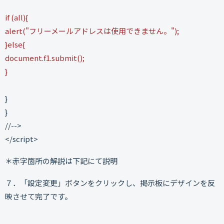
if (all){
alert("フリーメールアドレスは使用できません。");
}else{
document.f1.submit();
}
}
}
//-->
</script>
＊赤字箇所の解説は下記にて説明
７．「設定変更」ボタンをクリックし、掲示板にデザインを反
映させて完了です。