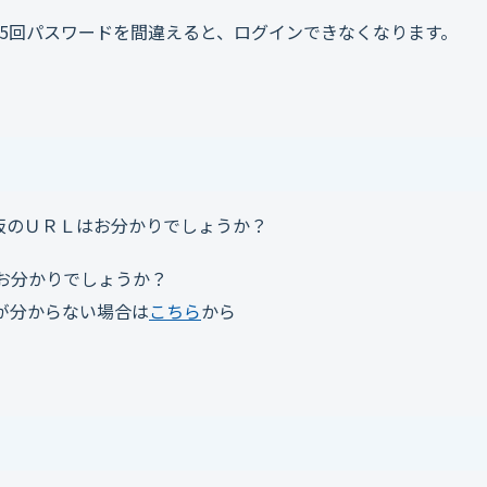
5回パスワードを間違えると、ログインできなくなります。
板のＵＲＬはお分かりでしょうか？
お分かりでしょうか？
が分からない場合は
こちら
から