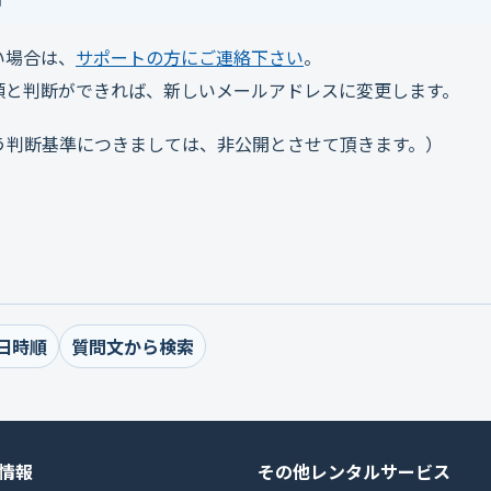
い場合は、
サポートの方にご連絡下さい
。
頼と判断ができれば、新しいメールアドレスに変更します。
う判断基準につきましては、非公開とさせて頂きます。）
日時順
質問文から検索
情報
その他レンタルサービス