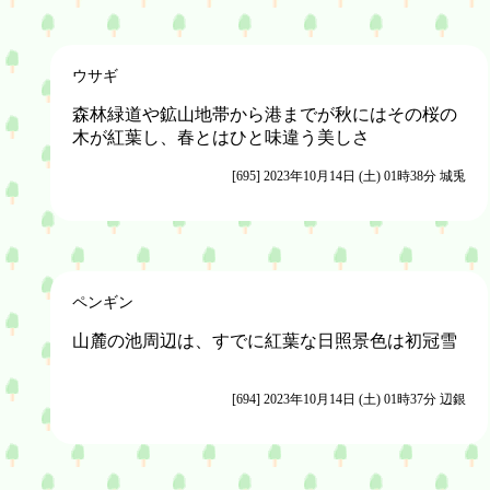
ウサギ
森林緑道や鉱山地帯から港までが秋にはその桜の
木が紅葉し、春とはひと味違う美しさ
[695] 2023年10月14日 (土) 01時38分 城兎
ペンギン
山麓の池周辺は、すでに紅葉な日照景色は初冠雪
[694] 2023年10月14日 (土) 01時37分 辺銀