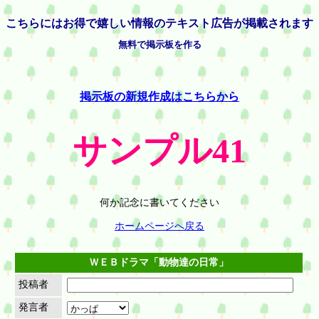
こちらには
お得で嬉しい情報の
テキスト広告が掲載されます
無料で掲示板を作る
掲示板の新規作成はこちらから
サンプル41
何か記念に書いてください
ホームページへ戻る
ＷＥＢドラマ「動物達の日常」
投稿者
発言者