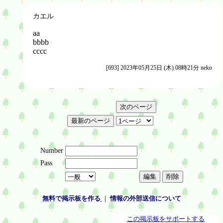
カエル
aa
bbbb
cccc
[693] 2023年05月25日 (木) 08時21分 neko
Number
Pass
無料で掲示板を作る
｜
情報の外部送信について
この掲示板をサポートする