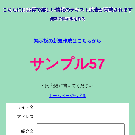
こちらには
お得で嬉しい情報の
テキスト広告が掲載されます
無料で掲示板を作る
掲示板の新規作成はこちらから
サンプル57
何か記念に書いてください
ホームページへ戻る
サイト名
アドレス
紹介文