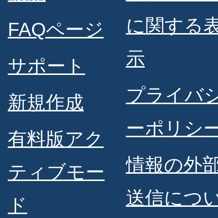
に関する
FAQページ
示
サポート
プライバ
新規作成
ーポリシ
有料版アク
情報の外
ティブモー
送信につ
ド