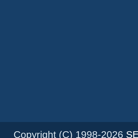
Copyright (C) 1998-2026
S