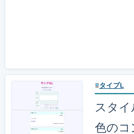
タイプL
スタイ
色のコ