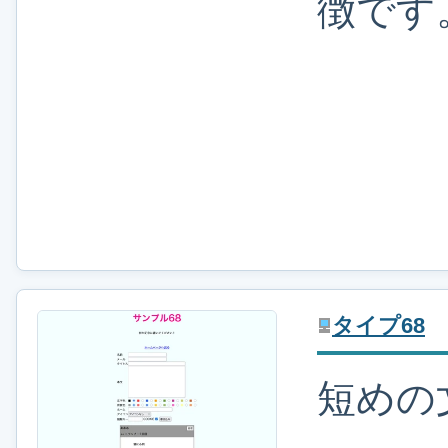
徴です
タイプ68
短めの