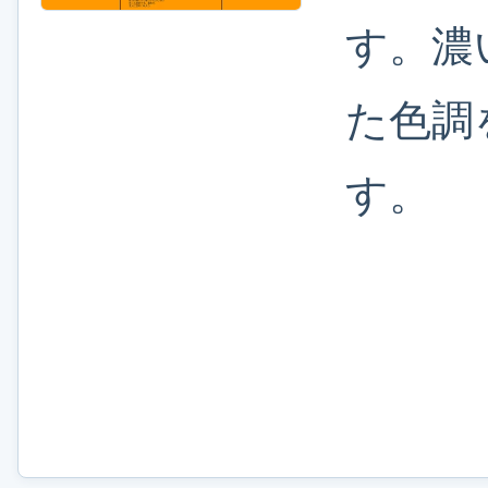
す。濃
た色調
す。