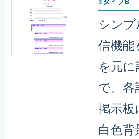
タイプB
シンプ
信機能
を元に
で、各
掲示板
白色背