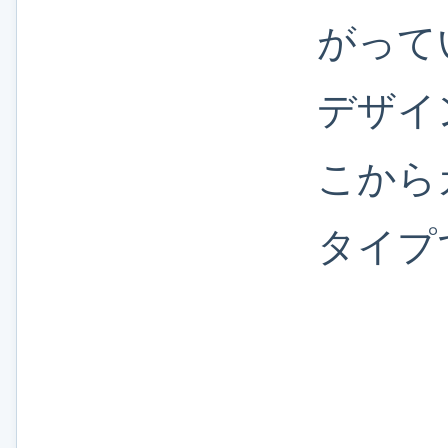
がって
デザイ
こから
タイプ