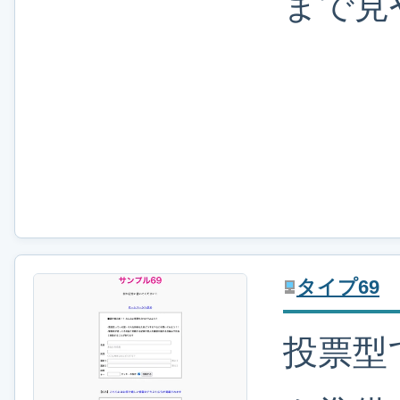
まで見
タイプ69
投票型