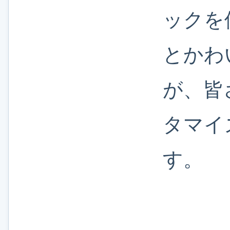
ックを
とかわ
が、皆
タマイ
す。