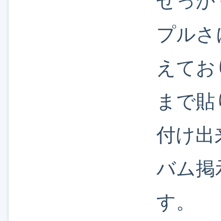
せっか
プルさ
えてお
まで貼
付け出
バム掲
す。