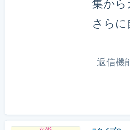
集から
さらに
返信機