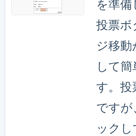
を準備
投票ボ
ジ移動
して簡
す。投
ですが
ックし