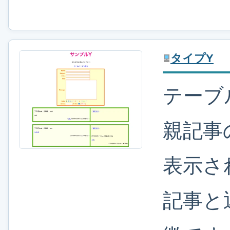
タイプY
テーブ
親記事
表示さ
記事と