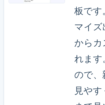
板です
マイズ
からカ
れます
ので、
見やす