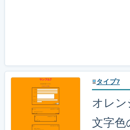
タイプ7
オレン
文字色