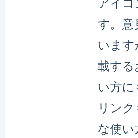
アイコ
す。意
います
載する
い方に
リンク
な使い