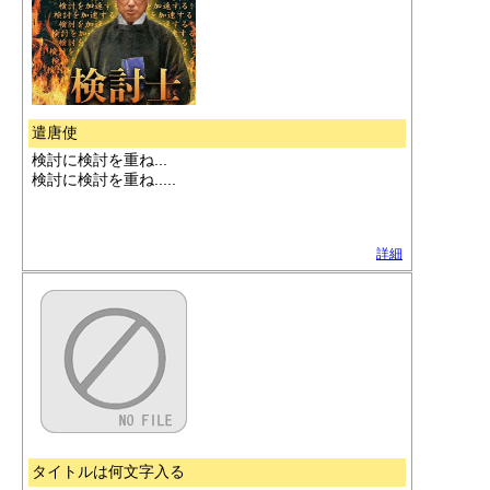
遣唐使
検討に検討を重ね...
検討に検討を重ね.....
詳細
タイトルは何文字入る