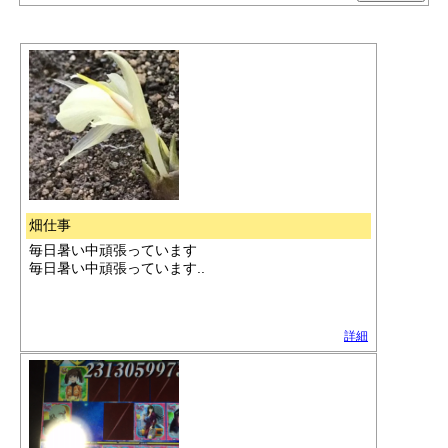
畑仕事
毎日暑い中頑張っています
毎日暑い中頑張っています..
詳細