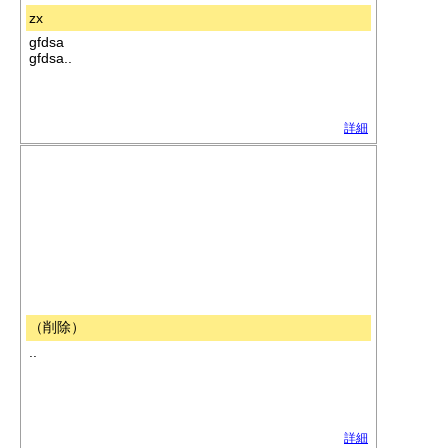
zx
gfdsa
gfdsa..
詳細
（削除）
..
詳細