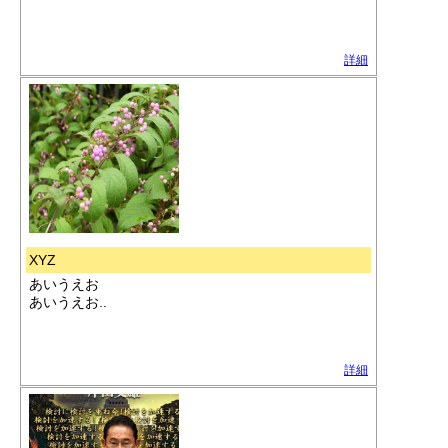
詳細
XYZ
あいうえお
あいうえお..
詳細