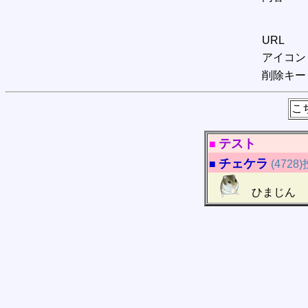
URL
アイコン
削除キー
こ
テスト
■
チェケラ
■
(4728
ひまじん