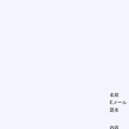
名前
Eメール
題名
内容