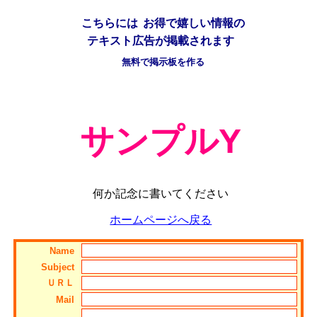
こちらには
お得で嬉しい情報の
テキスト広告が掲載されます
無料で掲示板を作る
サンプルY
何か記念に書いてください
ホームページへ戻る
Name
Subject
ＵＲＬ
Mail