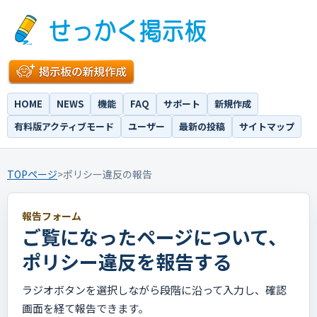
HOME
NEWS
機能
FAQ
サポート
新規作成
有料版アクティブモード
ユーザー
最新の投稿
サイトマップ
TOPページ
>
ポリシー違反の報告
報告フォーム
ご覧になったページについて、
ポリシー違反を報告する
ラジオボタンを選択しながら段階に沿って入力し、確認
画面を経て報告できます。