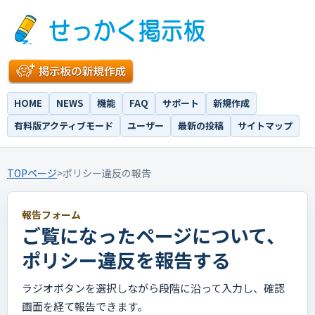
HOME
NEWS
機能
FAQ
サポート
新規作成
有料版アクティブモード
ユーザー
最新の投稿
サイトマップ
TOPページ
>
ポリシー違反の報告
報告フォーム
ご覧になったページについて、
ポリシー違反を報告する
ラジオボタンを選択しながら段階に沿って入力し、確認
画面を経て報告できます。