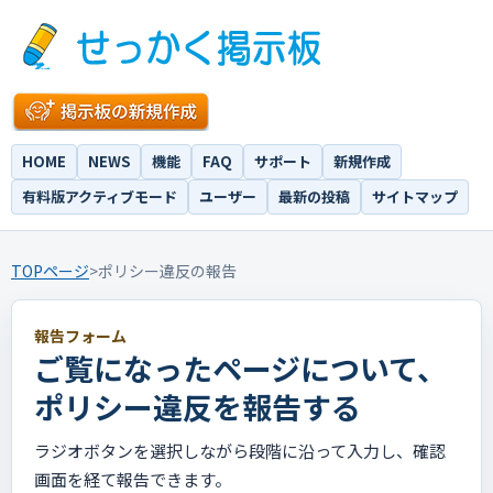
HOME
NEWS
機能
FAQ
サポート
新規作成
有料版アクティブモード
ユーザー
最新の投稿
サイトマップ
TOPページ
>
ポリシー違反の報告
報告フォーム
ご覧になったページについて、
ポリシー違反を報告する
ラジオボタンを選択しながら段階に沿って入力し、確認
画面を経て報告できます。