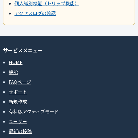
個人識別機能（トリップ機能）
アクセスログの確認
サービスメニュー
HOME
機能
FAQページ
サポート
新規作成
有料版アクティブモード
ユーザー
最新の投稿