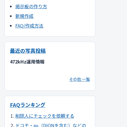
掲示板の作り方
新規作成
FAQ/作成方法
最近の写真投稿
472kHz運用情報
その他 一覧
FAQランキング
削除人にチェックを依頼する
ドコモ・au（DIONを含む）などの