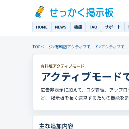
HOME
NEWS
機能
FAQ
サポート
TOPページ
>
有料版アクティブモード
>
アクティブモ
有料版アクティブモード
アクティブモード
広告非表示に加えて、ログ管理、アップロ
ど、 掲示板を長く運営するための機能を
主な追加内容