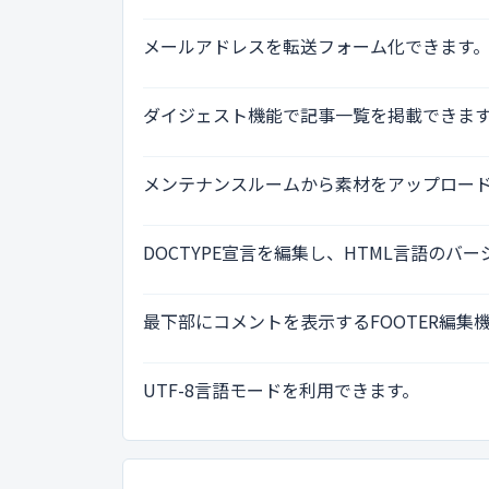
メールアドレスを転送フォーム化できます
ダイジェスト機能で記事一覧を掲載できま
メンテナンスルームから素材をアップロー
DOCTYPE宣言を編集し、HTML言語のバ
最下部にコメントを表示するFOOTER編集
UTF-8言語モードを利用できます。