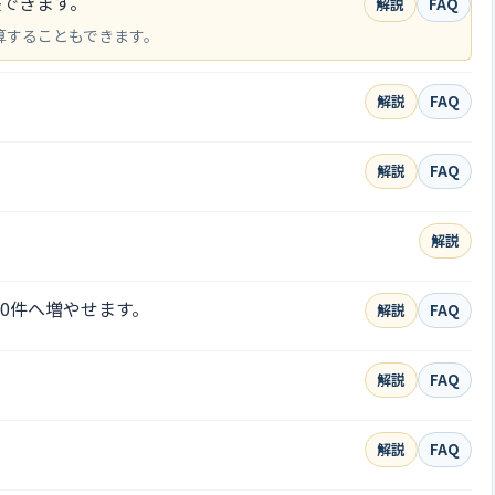
張できます。
解説
FAQ
加算することもできます。
解説
FAQ
解説
FAQ
解説
00件へ増やせます。
解説
FAQ
解説
FAQ
。
解説
FAQ