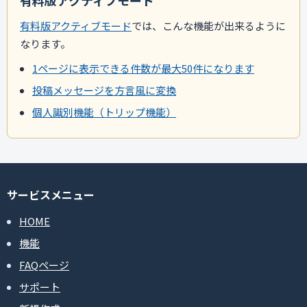
有料版アクティブモード
では、こんな機能が出来るように
なります。
1ページに表示できる件数が最大50件になります
投稿メッセージを方言風に変換
個人識別機能（トリップ機能）
サービスメニュー
HOME
機能
FAQページ
サポート