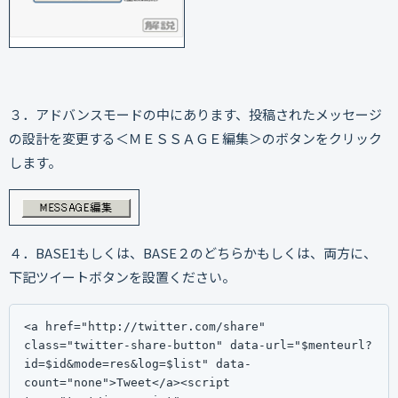
３．アドバンスモードの中にあります、投稿されたメッセージ
の設計を変更する＜ＭＥＳＳＡＧＥ編集＞のボタンをクリック
します。
４．BASE1もしくは、BASE２のどちらかもしくは、両方に、
下記ツイートボタンを設置ください。
<a href="http://twitter.com/share" 
class="twitter-share-button" data-url="$menteurl?
id=$id&mode=res&log=$list" data-
count="none">Tweet</a><script 