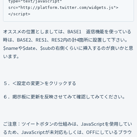
type="text/javascript" 
src="http://platform.twitter.com/widgets.js">
</script>
オススメの位置としましては、BASE1 返信機能を使っている
時は、BASE2、RES1、RES2内の計4箇所に設置して下さい。
$nameや$date、$subの右側くらいに挿入するのが良いかと思
います。
５．＜設定の変更＞をクリックする
６．掲示板に更新を反映させてみて確認してみてください。
ご注意：ツイートボタンの仕組みは、JavaScriptを使用してい
るため、JavaScriptが未対応もしくは、OFFにしているブラウ