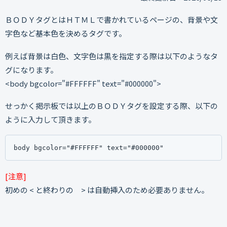
ＢＯＤＹタグとはＨＴＭＬで書かれているページの、背景や文
字色など基本色を決めるタグです。
例えば背景は白色、文字色は黒を指定する際は以下のようなタ
グになります。
<body bgcolor="#FFFFFF" text="#000000">
せっかく掲示板では以上のＢＯＤＹタグを設定する際、以下の
ように入力して頂きます。
body bgcolor="#FFFFFF" text="#000000"
[注意]
初めの < と終わりの > は自動挿入のため必要ありません。