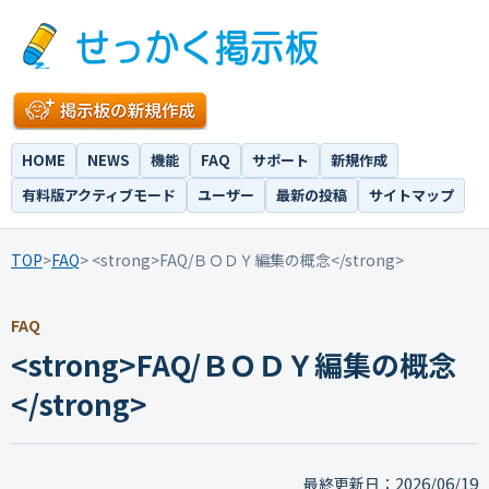
HOME
NEWS
機能
FAQ
サポート
新規作成
有料版アクティブモード
ユーザー
最新の投稿
サイトマップ
TOP
>
FAQ
> <strong>FAQ/ＢＯＤＹ編集の概念</strong>
FAQ
<strong>FAQ/ＢＯＤＹ編集の概念
</strong>
2026/06/19
最終更新日：