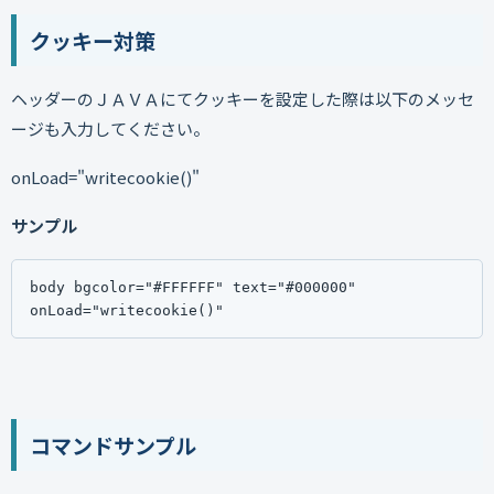
クッキー対策
ヘッダーのＪＡＶＡにてクッキーを設定した際は以下のメッセ
ージも入力してください。
onLoad="writecookie()"
サンプル
body bgcolor="#FFFFFF" text="#000000"　
onLoad="writecookie()"
コマンドサンプル