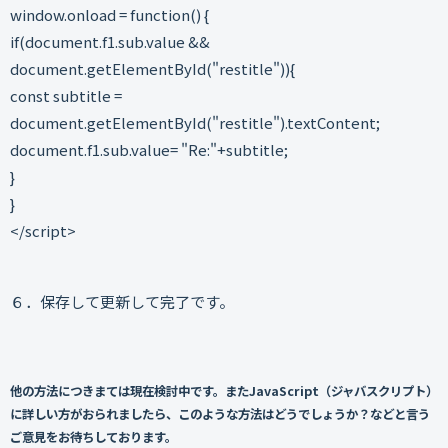
window.onload = function() {
if(document.f1.sub.value &&
document.getElementById("restitle")){
const subtitle =
document.getElementById("restitle").textContent;
document.f1.sub.value= "Re:"+subtitle;
}
}
</script>
６．保存して更新して完了です。
他の方法につきまては現在検討中です。またJavaScript（ジャバスクリプト）
に詳しい方がおられましたら、このような方法はどうでしょうか？などと言う
ご意見をお待ちしております。