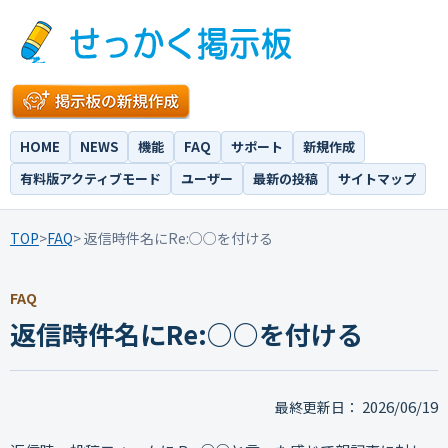
HOME
NEWS
機能
FAQ
サポート
新規作成
有料版アクティブモード
ユーザー
最新の投稿
サイトマップ
TOP
>
FAQ
> 返信時件名にRe:○○を付ける
FAQ
返信時件名にRe:○○を付ける
2026/06/19
最終更新日：