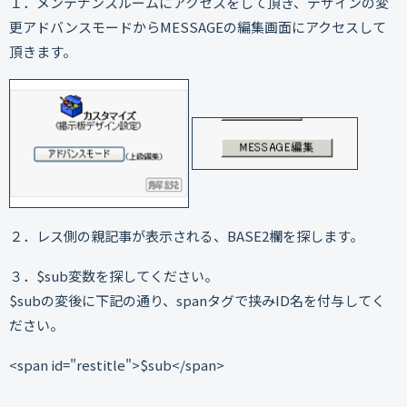
１．メンテナンスルームにアクセスをして頂き、デザインの変
更アドバンスモードからMESSAGEの編集画面にアクセスして
頂きます。
２．レス側の親記事が表示される、BASE2欄を探します。
３．$sub変数を探してください。
$subの変後に下記の通り、spanタグで挟みID名を付与してく
ださい。
<span id="restitle">$sub</span>