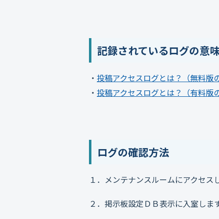
記録されているログの意
・
投稿アクセスログとは？（無料版
・
投稿アクセスログとは？（有料版
ログの確認方法
１．メンテナンスルームにアクセス
２．掲示板設定ＤＢ表示に入室しま