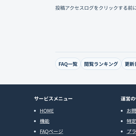
投稿アクセスログをクリックする前
FAQ一覧
閲覧ランキング
更新
サービスメニュー
運営の
HOME
お
機能
特
FAQページ
プ