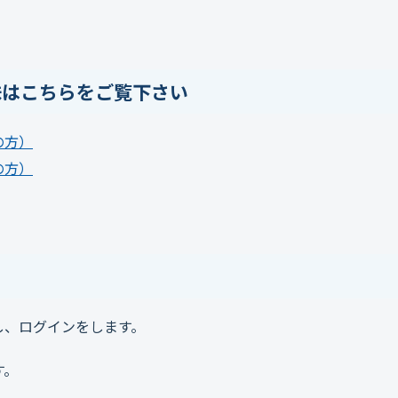
味はこちらをご覧下さい
の方）
の方）
し、ログインをします。
す。