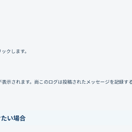
リックします。
が表示されます。尚このログは投稿されたメッセージを記録す
せたい場合