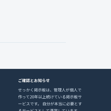
ご確認とお知らせ
せっかく掲示板は、管理人が個人で
作って20年以上続けている掲示板サ
ービスです。 自分が本当に必要とす
るサービスとして運営しています。